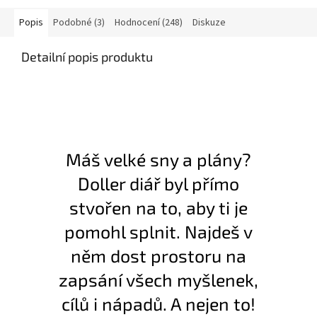
Popis
Podobné (3)
Hodnocení (248)
Diskuze
Detailní popis produktu
Máš velké sny a plány?
Doller diář byl přímo
stvořen na to, aby ti je
pomohl splnit. Najdeš v
něm dost prostoru na
zapsání všech myšlenek,
cílů i nápadů. A nejen to!