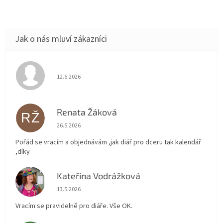
Hodnocení obchodu je 5 z 5 hvězdiček.
12.6.2026
Renata Žáková
RŽ
Hodnocení obchodu je 5 z 5 hvězdiček.
26.5.2026
Pořád se vracím a objednávám ,jak diář pro dceru tak kalendář
,díky
Kateřina Vodrážková
KV
Hodnocení obchodu je 5 z 5 hvězdiček.
13.5.2026
Vracím se pravidelně pro diáře. Vše OK.