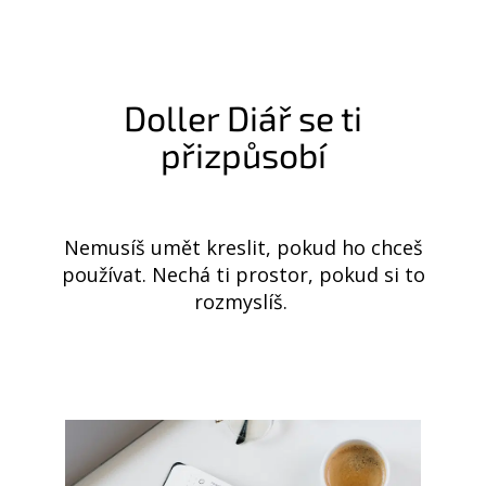
Doller Diář se ti
přizpůsobí
Nemusíš umět kreslit, pokud ho chceš
používat. Nechá ti prostor, pokud si to
rozmyslíš.