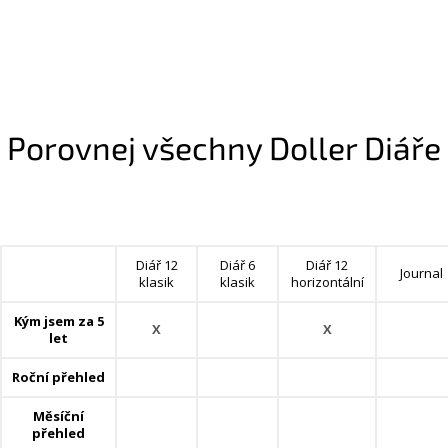
Porovnej všechny Doller Diáře
Diář 12
Diář 6
Diář 12
Journal
klasik
klasik
horizontální
Kým jsem za 5
X
X
let
Roční přehled
Měsíční
přehled