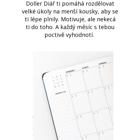
Doller Diář ti pomáhá rozdělovat
velké úkoly na menší kousky, aby se
ti lépe plnily. Motivuje, ale nekecá
ti do toho. A každý měsíc s tebou
poctivě vyhodnotí.