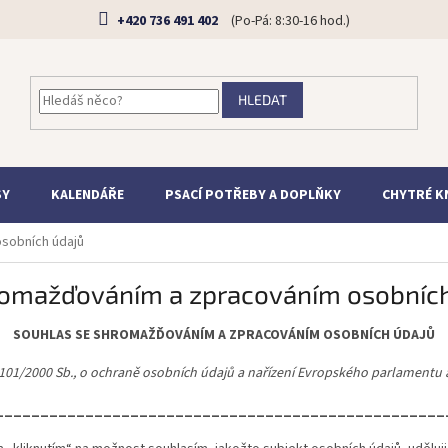
+420 736 491 402
HLEDAT
SY
KALENDÁŘE
PSACÍ POTŘEBY A DOPLŇKY
CHYTRÉ K
sobních údajů
romažďováním a zpracováním osobních
SOUHLAS SE SHROMAŽĎOVÁNÍM A ZPRACOVÁNÍM OSOBNÍCH ÚDAJŮ
101/2000 Sb., o ochraně osobních údajů a nařízení Evropského parlamentu 
__________________________________________________