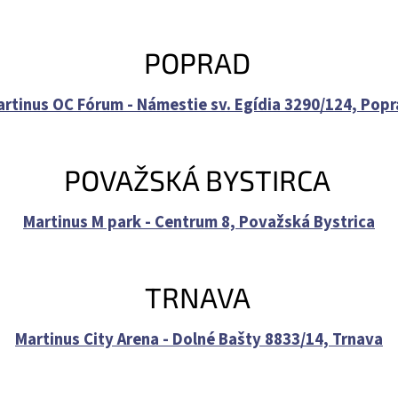
POPRAD
rtinus OC Fórum - Námestie sv. Egídia 3290/124, Pop
POVAŽSKÁ BYSTIRCA
Martinus M park - Centrum 8, Považská Bystrica
TRNAVA
Martinus City Arena - Dolné Bašty 8833/14, Trnava