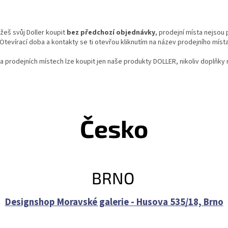
eš svůj Doller koupit
bez předchozí objednávky
, prodejní místa nejsou
Otevírací doba a kontakty se ti otevřou kliknutím na název prodejního míst
Na prodejních místech lze koupit jen naše produkty DOLLER, nikoliv doplňky 
Česko
BRNO
Designshop Moravské galerie - Husova 535/18, Brno