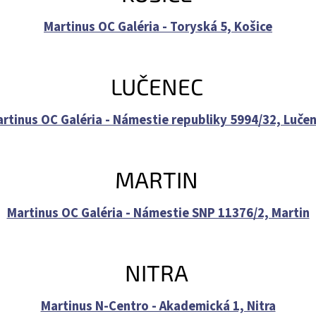
Martinus OC Galéria - Toryská 5, Košice
LUČENEC
rtinus OC Galéria - Námestie republiky 5994/32, Luče
MARTIN
Martinus OC Galéria - Námestie SNP 11376/2, Martin
NITRA
Martinus N-Centro - Akademická 1, Nitra