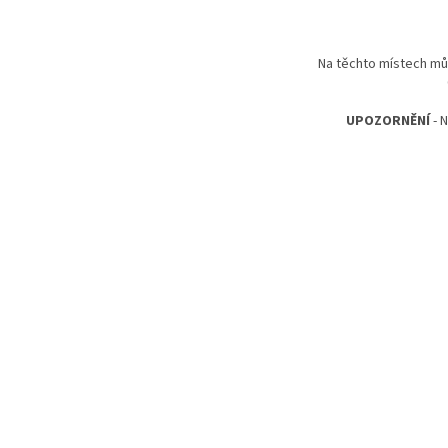
Na těchto místech můž
UPOZORNĚNÍ
- 