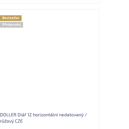
Bestseller
Předprodej
DOLLER Diář 12 horizontální nedatovaný /
růžový CZE