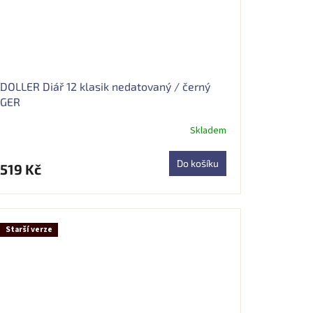
DOLLER Diář 12 klasik nedatovaný / černý
GER
Skladem
Do košíku
519 Kč
Starší verze