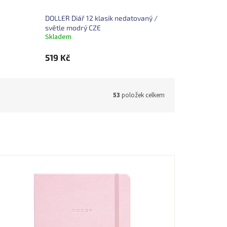
DOLLER Diář 12 klasik nedatovaný /
světle modrý CZE
Skladem
519 Kč
53
položek celkem