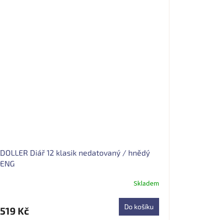
DOLLER Diář 12 klasik nedatovaný / hnědý
ENG
Skladem
Do košíku
519 Kč