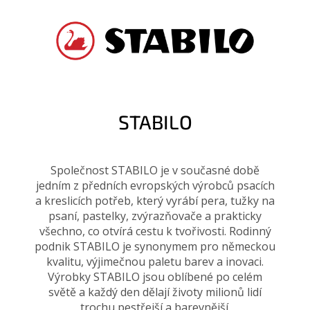
STABILO
Společnost STABILO je v současné době
jedním z předních evropských výrobců psacích
a kreslicích potřeb, který vyrábí pera, tužky na
psaní, pastelky, zvýrazňovače a prakticky
všechno, co otvírá cestu k tvořivosti. Rodinný
podnik STABILO je synonymem pro německou
kvalitu, výjimečnou paletu barev a inovaci.
Výrobky STABILO jsou oblíbené po celém
světě a každý den dělají životy milionů lidí
trochu pestřejší a barevnější.