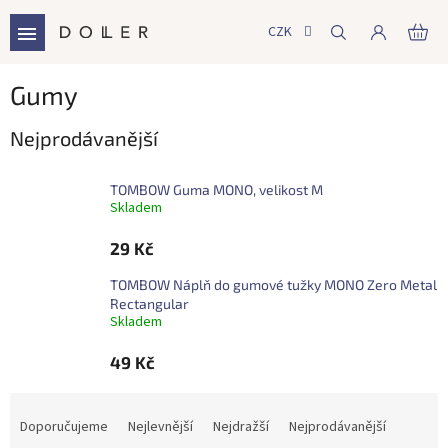
Přejít
na
CZK
NÁ
obsah
KO
Gumy
Nejprodávanější
TOMBOW Guma MONO, velikost M
Skladem
29 Kč
TOMBOW Náplň do gumové tužky MONO Zero Metal
Rectangular
Skladem
49 Kč
Ř
a
Doporučujeme
Nejlevnější
Nejdražší
Nejprodávanější
z