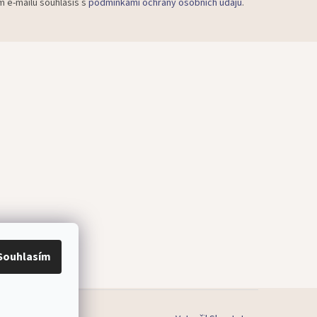
m e-mailu souhlasíš s
podmínkami ochrany osobních údajů
.
Souhlasím