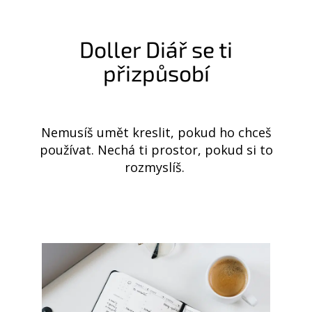
Doller Diář se ti
přizpůsobí
Nemusíš umět kreslit, pokud ho chceš
používat. Nechá ti prostor, pokud si to
rozmyslíš.