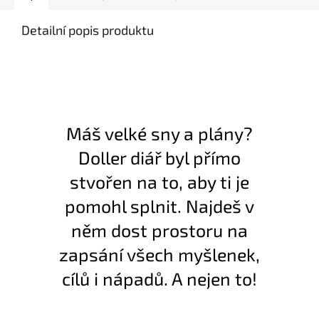
Detailní popis produktu
Máš velké sny a plány?
Doller diář byl přímo
stvořen na to, aby ti je
pomohl splnit. Najdeš v
něm dost prostoru na
zapsání všech myšlenek,
cílů i nápadů. A nejen to!