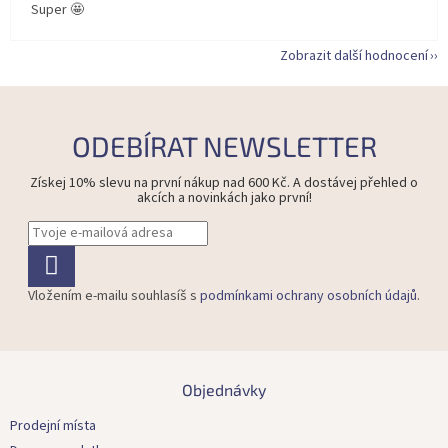
Super 🤩
Zobrazit další hodnocení
ODEBÍRAT NEWSLETTER
Získej 10% slevu na první nákup nad 600 Kč. A dostávej přehled o
akcích a novinkách jako první!
Vložením e-mailu souhlasíš s
podmínkami ochrany osobních údajů
.
Z
á
Objednávky
p
a
Prodejní místa