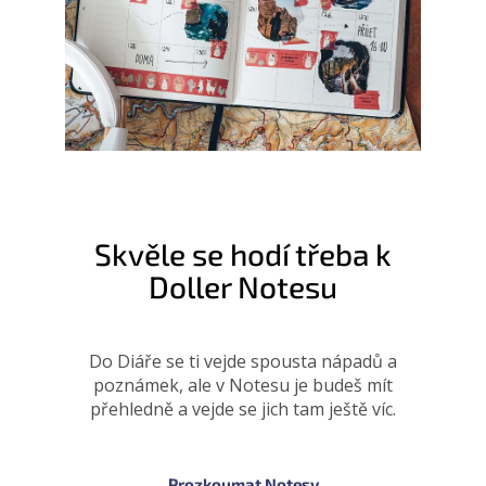
Skvěle se hodí třeba k
Doller Notesu
Do Diáře se ti vejde spousta nápadů a
poznámek, ale v Notesu je budeš mít
přehledně a vejde se jich tam ještě víc.
Prozkoumat Notesy