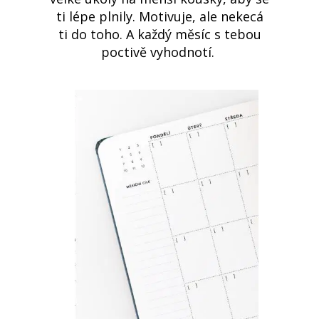
ti lépe plnily. Motivuje, ale nekecá
ti do toho. A každý měsíc s tebou
poctivě vyhodnotí.