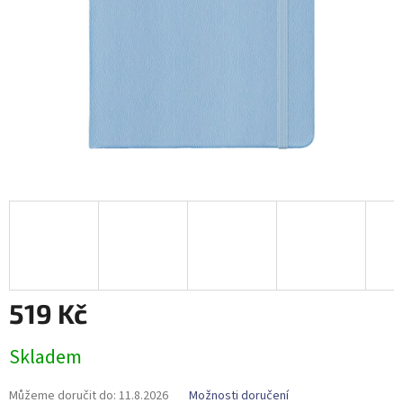
519 Kč
Měrná
Skladem
cena:
Můžeme doručit do:
11.8.2026
Možnosti doručení