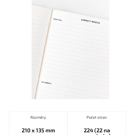
Rozměry
Počet stran
210 x 135 mm
224 (22 na