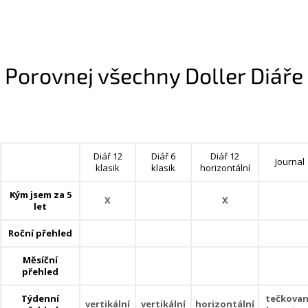
Porovnej všechny Doller Diáře
Diář 12
Diář 6
Diář 12
Journal
klasik
klasik
horizontální
Kým jsem za 5
X
X
let
Roční přehled
Měsíční
přehled
Týdenní
tečkova
vertikální
vertikální
horizontální