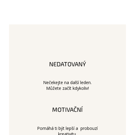
NEDATOVANÝ
Nečekejte na další leden.
Můžete začít kdykoliv!
MOTIVAČNÍ
Pomáhá ti být lepší a probouzí
kreativitu.