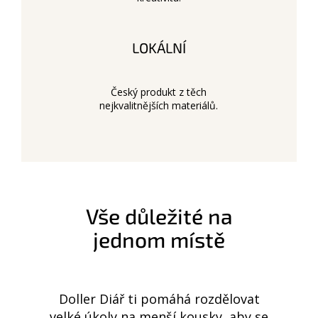
LOKÁLNÍ
Český produkt z těch
nejkvalitnějších materiálů.
Vše důležité na
jednom místě
Doller Diář ti pomáhá rozdělovat
velké úkoly na menší kousky, aby se