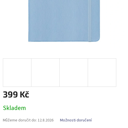
399 Kč
Měrná
Skladem
cena:
Můžeme doručit do:
12.8.2026
Možnosti doručení