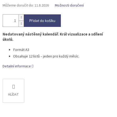
Můžeme doručit do:
11.8.2026
Možnosti doručení
Přidat do košíku
Nedatovaný nástěnný kalendář. Král vizualizace a sdílení
úkolů.
Formát A3
Obsahuje 12 listů – jeden pro každý měsíc.
Detailní informace
HLÍDAT