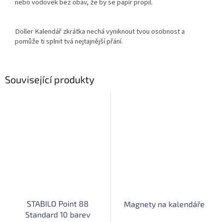
nebo vodovek bez obav, že by se papír propil.
Doller Kalendář zkrátka nechá vyniknout tvou osobnost a
pomůže ti splnit tvá nejtajnější přání.
Související produkty
STABILO Point 88
Magnety na kalendáře
Standard 10 barev