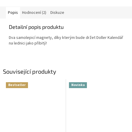
Popis
Hodnocení (2)
Diskuze
Detailní popis produktu
Dva samolepicí magnety, díky kterým bude držet Doller Kalendář
na lednici jako přibitý!
Související produkty
Bestseller
Novinka