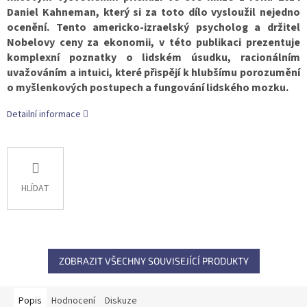
Daniel Kahneman, který si za toto dílo vysloužil nejedno
ocenění. Tento americko-izraelský psycholog a držitel
Nobelovy ceny za ekonomii, v této publikaci prezentuje
komplexní poznatky o lidském úsudku, racionálním
uvažováním a intuici, které přispějí k hlubšímu porozumění
o myšlenkových postupech a fungování lidského mozku.
Detailní informace
HLÍDAT
ZOBRAZIT VŠECHNY SOUVISEJÍCÍ PRODUKTY
Popis
Hodnocení
Diskuze