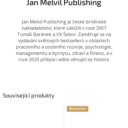
Jan Melvil Publishing
Jan Melvil Publishing je české brněnské
nakladatelství, které založili v roce 2007
Tomáš Baránek a Vít Šebor. Zaměřuje se na
vydávání světových bestsellerů v oblastech
pracovního a osobního rozvoje, psychologie,
managementu a byznysu, zdraví a fitness, a v
roce 2020 přibyla i edice věnující se historii.
Související produkty
Bestseller