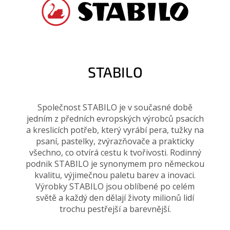
STABILO
Společnost STABILO je v současné době
jedním z předních evropských výrobců psacích
a kreslicích potřeb, který vyrábí pera, tužky na
psaní, pastelky, zvýrazňovače a prakticky
všechno, co otvírá cestu k tvořivosti. Rodinný
podnik STABILO je synonymem pro německou
kvalitu, výjimečnou paletu barev a inovaci.
Výrobky STABILO jsou oblíbené po celém
světě a každý den dělají životy milionů lidí
trochu pestřejší a barevnější.