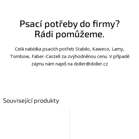
Psací potřeby do firmy?
Rádi pomůžeme.
Celá nabídka psacích potřeb Stabilo, Kaweco, Lamy,
Tombow, Faber-Castell za zvýhodněnou cenu. V případě
zájmu nám napiš na doller@doller.cz
Související produkty