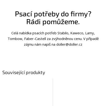
Psací potřeby do firmy?
Rádi pomůžeme.
Celá nabídka psacích potřeb Stabilo, Kaweco, Lamy,
Tombow, Faber-Castell za zvýhodněnou cenu. V případě
zájmu nám napiš na doller@doller.cz
Související produkty