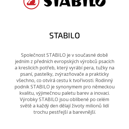
STABILO
Společnost STABILO je v současné době
jedním z předních evropských výrobců psacích
a kreslicích potřeb, který vyrábí pera, tužky na
psaní, pastelky, zvýrazňovače a prakticky
všechno, co otvírá cestu k tvořivosti. Rodinný
podnik STABILO je synonymem pro německou
kvalitu, výjimečnou paletu barev a inovaci.
Výrobky STABILO jsou oblíbené po celém
světě a každý den dělají životy milionů lidí
trochu pestřejší a barevnější.