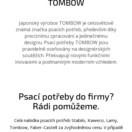
TOMBOW
Japonský výrobce TOMBOW je celosvětově
známá značka psacích potřeb, především díky
preciznímu zpracování a jedinečnému
designu. Psací potřeby TOMBOW jsou
pravidelně oceňovány na designérských
soutěžích. Překvapují novými funkčními
inovacemi a podmanivým moderním vzhledem.
Psací potřeby do firmy?
Rádi pomůžeme.
Celá nabídka psacích potřeb Stabilo, Kaweco, Lamy,
Tombow, Faber-Castell za zvýhodněnou cenu. V případě