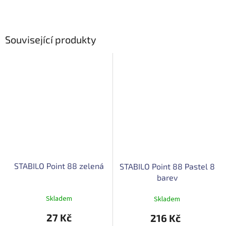
Související produkty
STABILO Point 88 zelená
STABILO Point 88 Pastel 8
barev
Skladem
Skladem
27 Kč
216 Kč