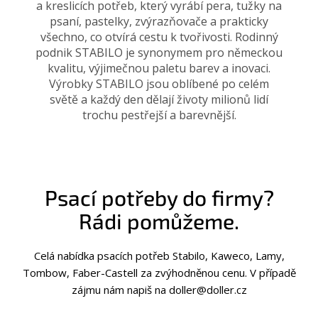
a kreslicích potřeb, který vyrábí pera, tužky na
psaní, pastelky, zvýrazňovače a prakticky
všechno, co otvírá cestu k tvořivosti. Rodinný
podnik STABILO je synonymem pro německou
kvalitu, výjimečnou paletu barev a inovaci.
Výrobky STABILO jsou oblíbené po celém
světě a každý den dělají životy milionů lidí
trochu pestřejší a barevnější.
Psací potřeby do firmy?
Rádi pomůžeme.
Celá nabídka psacích potřeb Stabilo, Kaweco, Lamy,
Tombow, Faber-Castell za zvýhodněnou cenu. V případě
zájmu nám napiš na doller@doller.cz