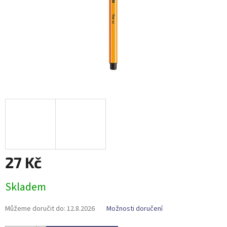
27 Kč
Měrná
Skladem
cena:
Můžeme doručit do:
12.8.2026
Možnosti doručení