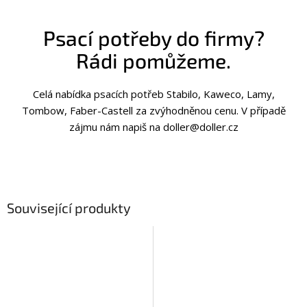
Psací potřeby do firmy?
Rádi pomůžeme.
Celá nabídka psacích potřeb Stabilo, Kaweco, Lamy,
Tombow, Faber-Castell za zvýhodněnou cenu. V případě
zájmu nám napiš na doller@doller.cz
Související produkty