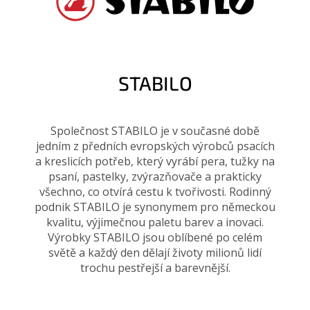
STABILO
Společnost STABILO je v současné době
jedním z předních evropských výrobců psacích
a kreslicích potřeb, který vyrábí pera, tužky na
psaní, pastelky, zvýrazňovače a prakticky
všechno, co otvírá cestu k tvořivosti. Rodinný
podnik STABILO je synonymem pro německou
kvalitu, výjimečnou paletu barev a inovaci.
Výrobky STABILO jsou oblíbené po celém
světě a každý den dělají životy milionů lidí
trochu pestřejší a barevnější.