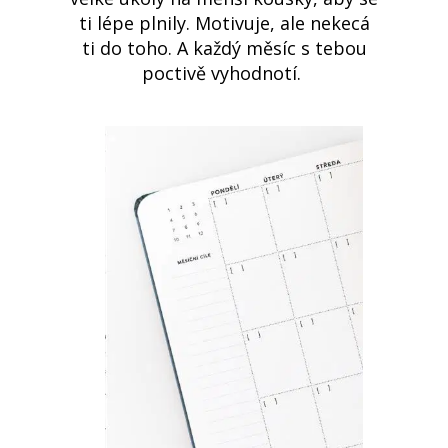
ti lépe plnily. Motivuje, ale nekecá
ti do toho. A každý měsíc s tebou
poctivě vyhodnotí.