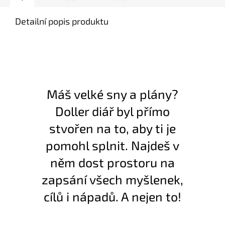
Detailní popis produktu
Máš velké sny a plány?
Doller diář byl přímo
stvořen na to, aby ti je
pomohl splnit. Najdeš v
něm dost prostoru na
zapsání všech myšlenek,
cílů i nápadů. A nejen to!