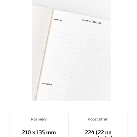
Rozměry
Počet stran
210 x 135 mm
224 (22 na