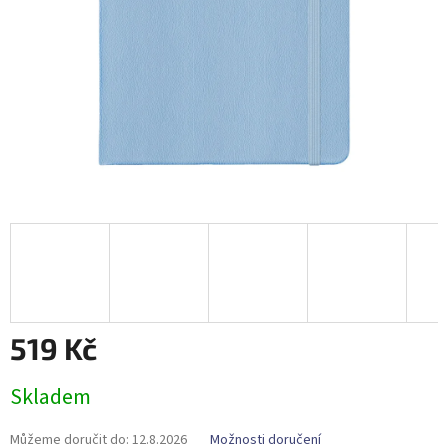
519 Kč
Měrná
Skladem
cena:
Můžeme doručit do:
12.8.2026
Možnosti doručení