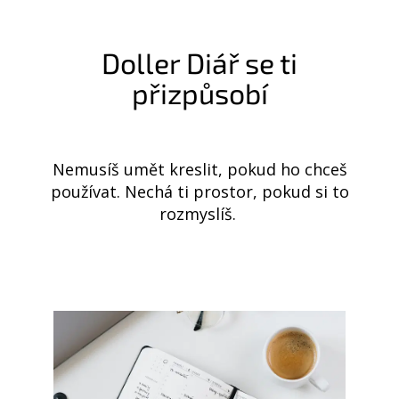
Doller Diář se ti
přizpůsobí
Nemusíš umět kreslit, pokud ho chceš
používat. Nechá ti prostor, pokud si to
rozmyslíš.