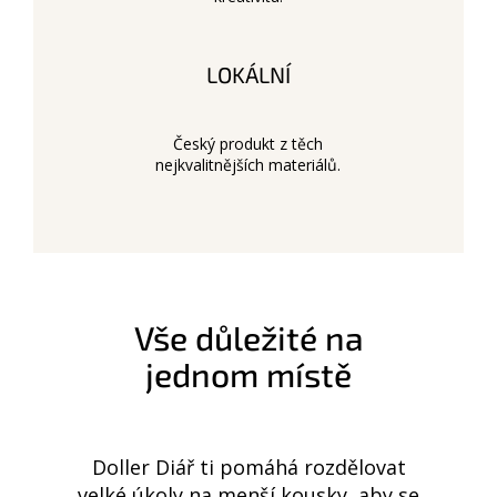
LOKÁLNÍ
Český produkt z těch
nejkvalitnějších materiálů.
Vše důležité na
jednom místě
Doller Diář ti pomáhá rozdělovat
velké úkoly na menší kousky, aby se