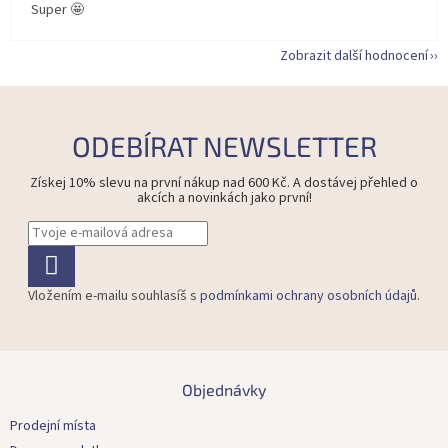
Super 🤩
Zobrazit další hodnocení
ODEBÍRAT NEWSLETTER
Získej 10% slevu na první nákup nad 600 Kč. A dostávej přehled o
akcích a novinkách jako první!
Vložením e-mailu souhlasíš s
podmínkami ochrany osobních údajů
.
Z
á
Objednávky
p
a
Prodejní místa