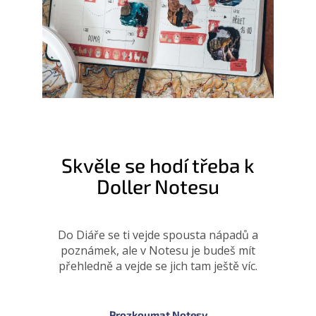
Skvěle se hodí třeba k
Doller Notesu
Do Diáře se ti vejde spousta nápadů a
poznámek, ale v Notesu je budeš mít
přehledně a vejde se jich tam ještě víc.
Prozkoumat Notesy