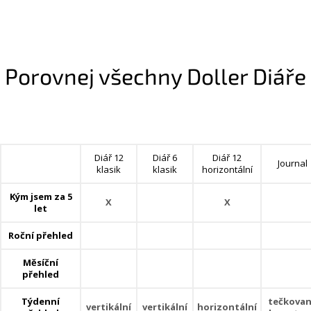
Porovnej všechny Doller Diáře
Diář 12
Diář 6
Diář 12
Journal
klasik
klasik
horizontální
Kým jsem za 5
X
X
let
Roční přehled
Měsíční
přehled
Týdenní
tečkova
vertikální
vertikální
horizontální