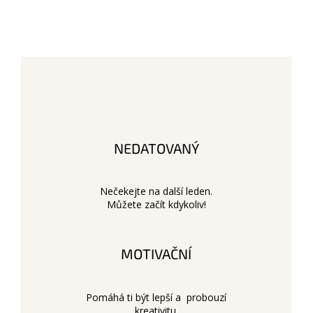
NEDATOVANÝ
Nečekejte na další leden.
Můžete začít kdykoliv!
MOTIVAČNÍ
Pomáhá ti být lepší a probouzí
kreativitu.