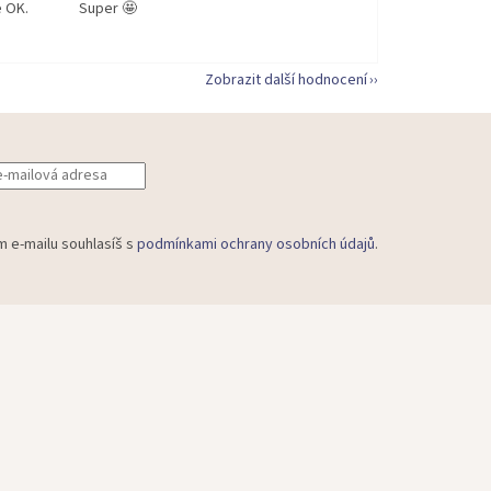
e OK.
Super 🤩
Zobrazit další hodnocení
m e-mailu souhlasíš s
podmínkami ochrany osobních údajů
.