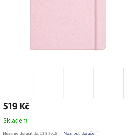
519 Kč
Měrná
Skladem
cena:
Můžeme doručit do:
12.8.2026
Možnosti doručení