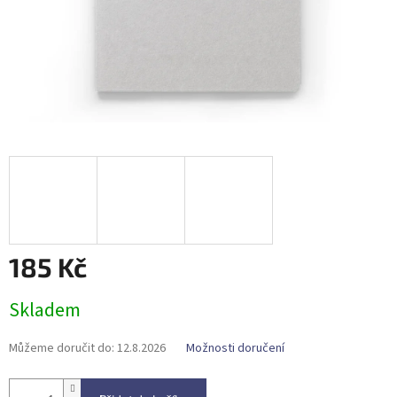
185 Kč
Měrná
Skladem
cena:
Můžeme doručit do:
12.8.2026
Možnosti doručení