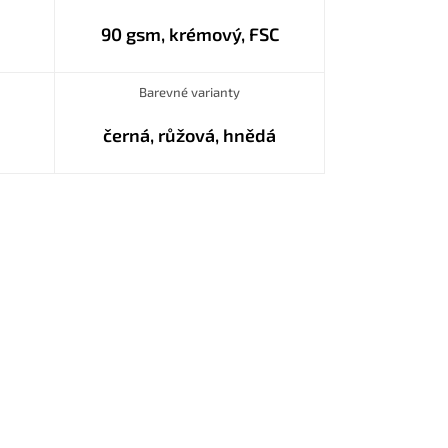
90 gsm, krémový, FSC
Barevné varianty
černá, růžová, hnědá