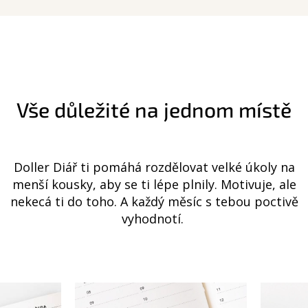
Vše důležité na jednom místě
Doller Diář ti pomáhá rozdělovat velké úkoly na
menší kousky, aby se ti lépe plnily. Motivuje, ale
nekecá ti do toho. A každý měsíc s tebou poctivě
vyhodnotí.