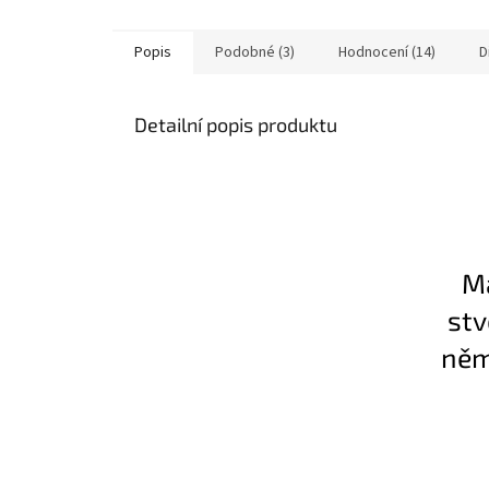
Popis
Podobné (3)
Hodnocení (14)
D
Detailní popis produktu
Má
stv
něm