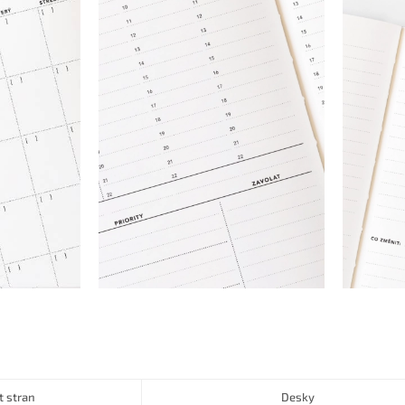
t stran
Desky