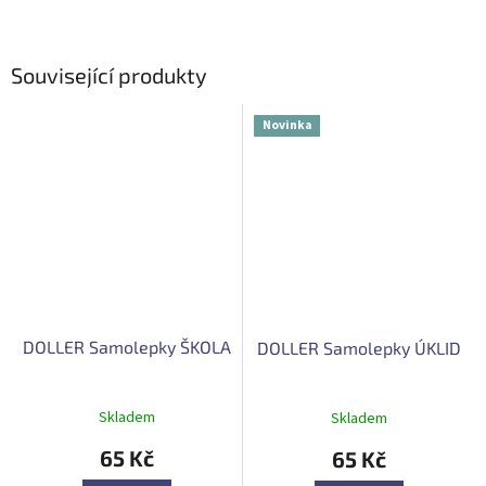
Související produkty
Novinka
DOLLER Samolepky ŠKOLA
DOLLER Samolepky ÚKLID
Skladem
Skladem
65 Kč
65 Kč