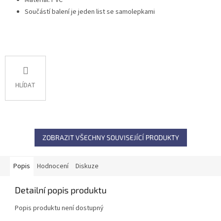
Materiál: PVC
Součástí balení je jeden list se samolepkami
HLÍDAT
ZOBRAZIT VŠECHNY SOUVISEJÍCÍ PRODUKTY
Popis
Hodnocení
Diskuze
Detailní popis produktu
Popis produktu není dostupný