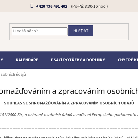
+420 736 491 402
HLEDAT
SY
KALENDÁŘE
PSACÍ POTŘEBY A DOPLŇKY
CHYTRÉ K
sobních údajů
romažďováním a zpracováním osobních
SOUHLAS SE SHROMAŽĎOVÁNÍM A ZPRACOVÁNÍM OSOBNÍCH ÚDAJŮ
101/2000 Sb., o ochraně osobních údajů a nařízení Evropského parlamentu 
__________________________________________________