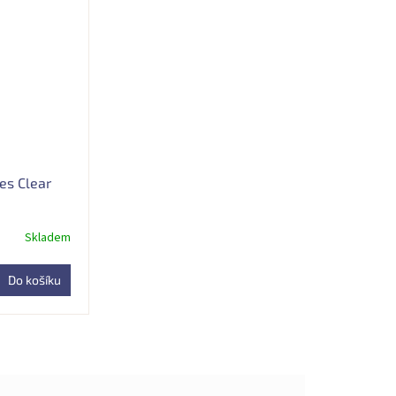
es Clear
Skladem
Do košíku