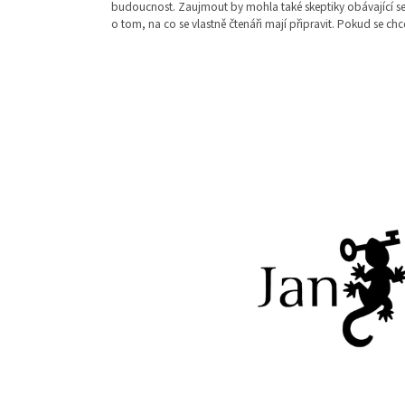
budoucnost. Zaujmout by mohla také skeptiky obávající se
o tom, na co se vlastně čtenáři mají připravit. Pokud se c